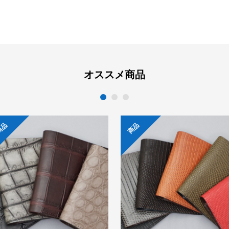
オススメ商品
1
2
3
商品
商品