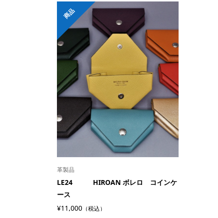
商品
革製品
LE24 HIROAN ボレロ コインケ
ース
¥11,000
（税込）