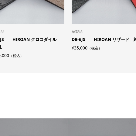
製品
革製品
-6JS HIROAN クロコダイル
DB-6JS HIROAN リザード 
札
¥35,000
（税込）
,000
（税込）