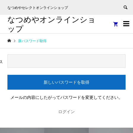
なつめやセレクトオンラインショップ
なつめやオンラインショ


ップ
新パスワード取得
ス
メールの内容にしたがってパスワードを変更してください。
ログイン