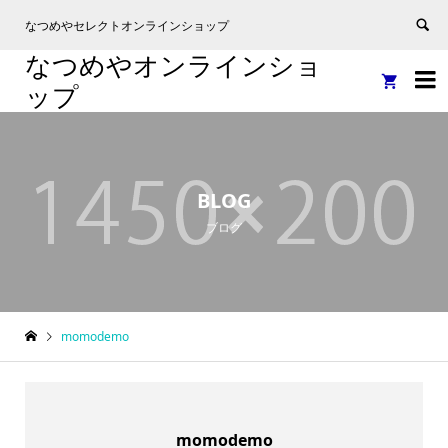
なつめやセレクトオンラインショップ
なつめやオンラインショ


ップ
BLOG
ブログ
momodemo
momodemo