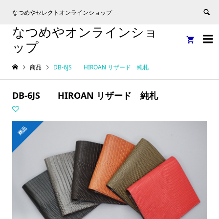
なつめやセレクトオンラインショップ
なつめやオンラインショ


ップ
商品
DB-6JS HIROAN リザード 純札
DB-6JS HIROAN リザード 純札
商品