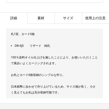
詳細
素材
サイズ
使用上の注意
札1室、カード6枚
DB-6JS リザード 純札
100％染料オイル仕上げを施したことにより、お使いいただくこと
で風合いよくエージングされます。
お札とカード6枚収納のシンプルな作り。
日本紙幣に合わせて作り上げているため、サイズ感が良く、小さ
く見えてもお札は充分収納可能です。